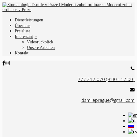
Dienstleistungen
Über uns
Preisliste
Interessant
Videorückblick
Unsere Arbeiten
Kontakt
777 212 070 (9:00 - 17:00)
dsmileprague@gmail.com