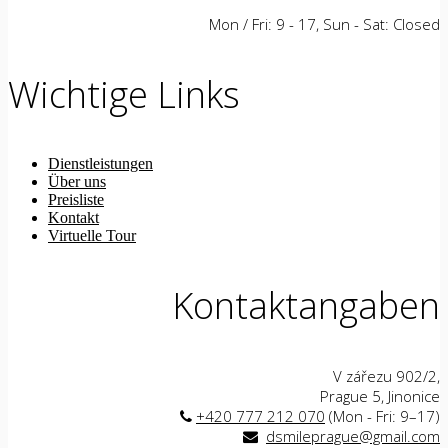
Mon / Fri: 9 - 17, Sun - Sat: Closed
Wichtige Links
Dienstleistungen
Über uns
Preisliste
Kontakt
Virtuelle Tour
Kontaktangaben
V zářezu 902/2,
Prague 5, Jinonice
+420 777 212 070
(Mon - Fri: 9–17)
dsmileprague@gmail.com