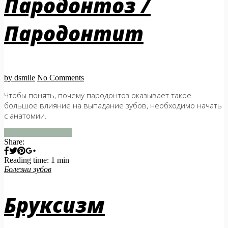
Пародонтоз /
Пародонтит
by dsmile
No Comments
Чтобы понять, почему пародонтоз оказывает такое
большое влияние на выпадание зубов, необходимо начать
с анатомии.
продолжить чтение
Share:
Reading time: 1 min
Болезни зубов
Бруксизм