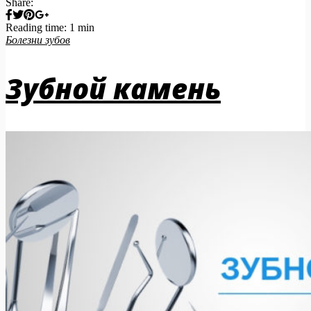
Share:
Reading time: 1 min
Болезни зубов
Зубной камень