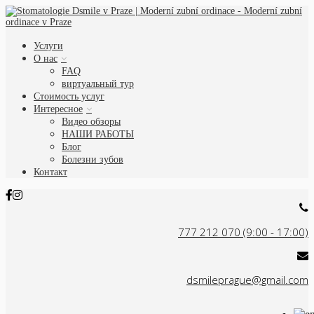
Услуги
О нас
FAQ
виртуальный тур
Стоимость услуг
Интересное
Видео обзоры
НАШИ РАБОТЫ
Блог
Болезни зубов
Контакт
777 212 070 (9:00 - 17:00)
dsmileprague@gmail.com