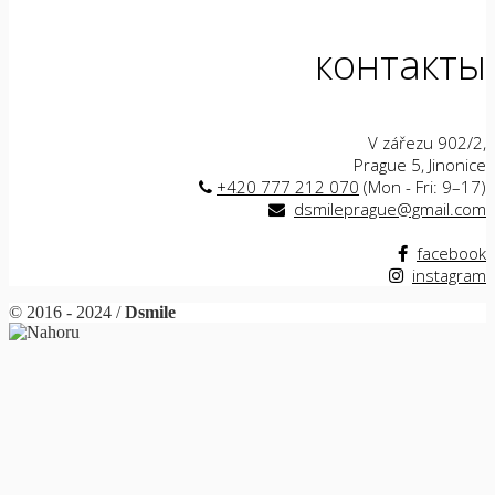
контакты
V zářezu 902/2,
Prague 5, Jinonice
+420 777 212 070
(Mon - Fri: 9–17)
dsmileprague@gmail.com
facebook
instagram
© 2016 - 2024 /
Dsmile