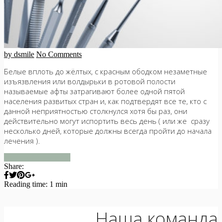
by dsmile
No Comments
Белые вплоть до жёлтых, с красным ободком незаметные
изъязвления или волдырьки в ротовой полости
называемые афты затрагивают более одной пятой
населения развитых стран и, как подтвердят все те, кто с
данной неприятностью столкнулся хотя бы раз, они
действительно могут испортить весь день ( или же сразу
несколько дней, которые должны всегда пройти до начала
лечения ).
продолжить чтение
Share:
Reading time: 1 min
Наша команда