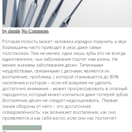
by dsmile
No Comments
Ротовая полость может человека изрядно помучить а звук
бормашины часто приводит в ужас даже самых
толстокожих. Тем не менее, одни лишь зубы это не всегда
единственное, чьи заболевания портят нам жизнь. Не
менее значимы заболевания дёсен. Типичными
неудобствами, связанными с дёснами, являются их
воспаление, проблема, с которой сталкивается до 80%
населения и которая – если ей вовремя не уделить
достаточно внимания – может прогрессировать в опасный
пародонтоз, который может кончиться даже потерей зубов.
Воспаление дёсен не следует недооценивать. Первая
линия обороны от него – это достаточная
осведомлённость: как возникает воспаление, как оно
проявляется и как себя вести, если оно нас постигнет.
продолжить чтение