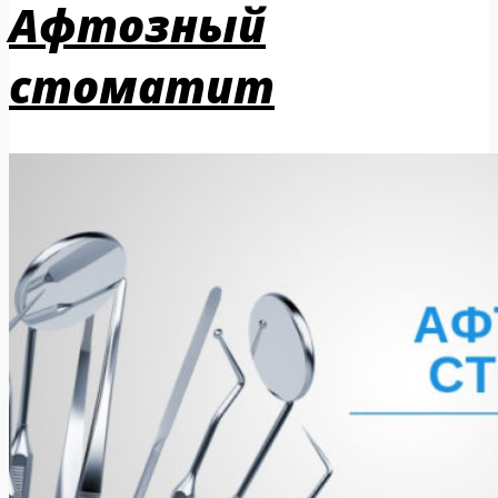
Афтозный
стоматит