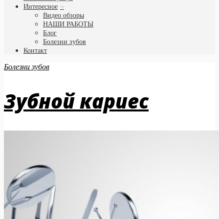
Интересное
Видео обзоры
НАШИ РАБОТЫ
Блог
Болезни зубов
Контакт
Болезни зубов
Зубной кариес