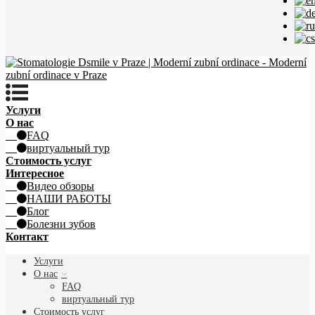
Услуги
О нас
FAQ
виртуальный тур
Стоимость услуг
Интересное
Видео обзоры
НАШИ РАБОТЫ
Блог
Болезни зубов
Контакт
Услуги
О нас
FAQ
виртуальный тур
Стоимость услуг