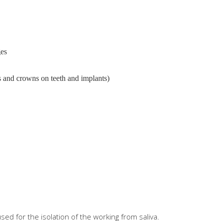
ges
s and crowns on teeth and implants)
sed for the isolation of the working from saliva.