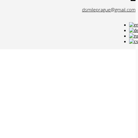
dsmileprague@gmail.com