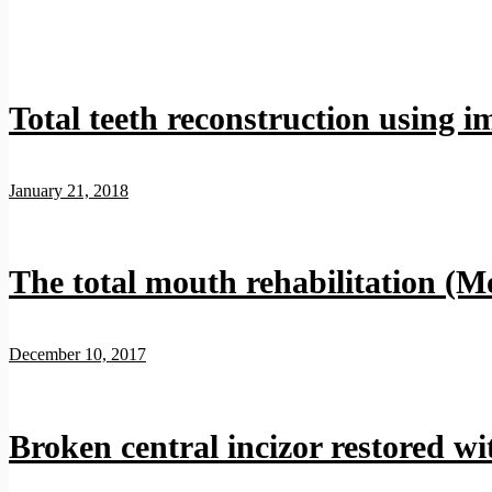
Total teeth reconstruction using 
January 21, 2018
The total mouth rehabilitation (Mo
December 10, 2017
Broken central incizor restored w