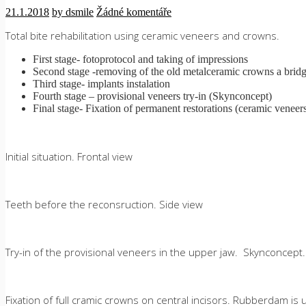
21.1.2018
by dsmile
Žádné komentáře
Total bite rehabilitation using ceramic veneers and crowns.
First stage- fotoprotocol and taking of impressions
Second stage -removing of the old metalceramic crowns a brid
Third stage- implants instalation
Fourth stage – provisional veneers try-in (Skynconcept)
Final stage- Fixation of permanent restorations (ceramic veneer
Initial situation. Frontal view
Teeth before the reconsruction. Side view
Try-in of the provisional veneers in the upper jaw. Skynconcept.
Fixation of full cramic crowns on central incisors. Rubberdam is u