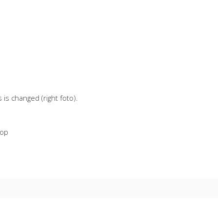
s is changed (right foto).
op