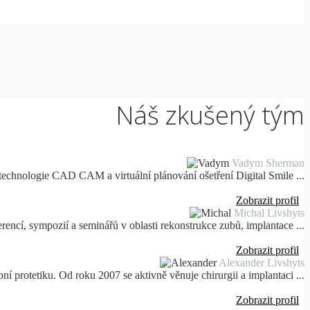
Náš zkušený tým
Vadym Sherman
 technologie CAD CAM a virtuální plánování ošetření Digital Smile ...
Zobrazit profil
Michal Livshyts
encí, sympozií a seminářů v oblasti rekonstrukce zubů, implantace ...
Zobrazit profil
Alexander Livshyts
ní protetiku. Od roku 2007 se aktivně věnuje chirurgii a implantaci ...
Zobrazit profil