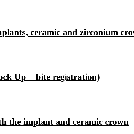
implants, ceramic and zirconium cr
ck Up + bite registration)
ith the implant and ceramic crown