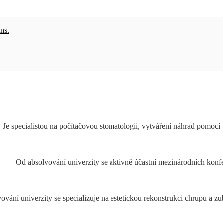
ns.
Je specialistou na počítačovou stomatologii, vytváření náhrad pomocí
Od absolvování univerzity se aktivně účastní mezinárodních konfer
ování univerzity se specializuje na estetickou rekonstrukci chrupu a zub