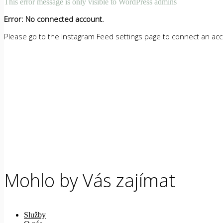
This error message is only visible to WordPress admins
Error: No connected account.
Please go to the Instagram Feed settings page to connect an ac
Mohlo by Vás zajímat
Služby