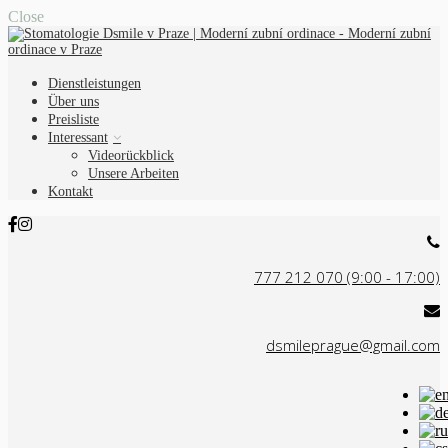
Close
Dienstleistungen
Über uns
Preisliste
Interessant
Videorückblick
Unsere Arbeiten
Kontakt
777 212 070 (9:00 - 17:00)
dsmileprague@gmail.com