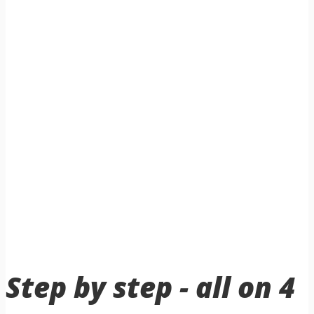
Step by step - all on 4