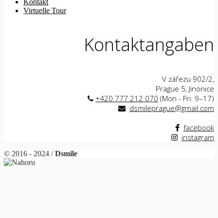
Kontakt
Virtuelle Tour
Kontaktangaben
V zářezu 902/2,
Prague 5, Jinonice
+420 777 212 070
(Mon - Fri: 9–17)
dsmileprague@gmail.com
facebook
instagram
© 2016 - 2024 /
Dsmile