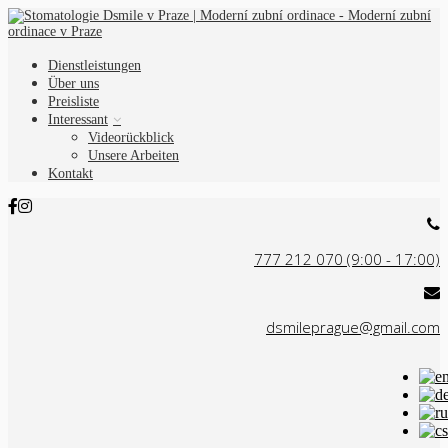
Dienstleistungen
Über uns
Preisliste
Interessant
Videorückblick
Unsere Arbeiten
Kontakt
777 212 070 (9:00 - 17:00)
dsmileprague@gmail.com