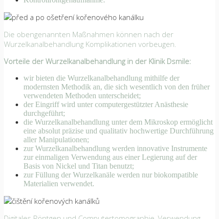
Die obengenannten Maßnahmen können nach der
Wurzelkanalbehandlung Komplikationen vorbeugen.
Vorteile der Wurzelkanalbehandlung
in der Klinik
Dsmile:
wir bieten die Wurzelkanalbehandlung mithilfe der
modernsten Methodik an, die sich wesentlich von den früher
verwendeten Methoden unterscheidet;
der Eingriff wird unter computergestützter Anästhesie
durchgeführt;
die Wurzelkanalbehandlung unter dem Mikroskop ermöglicht
eine absolut präzise und qualitativ hochwertige Durchführung
aller Manipulationen;
zur Wurzelkanalbehandlung werden innovative Instrumente
zur einmaligen Verwendung aus einer Legierung auf der
Basis von Nickel und Titan benutzt;
zur Füllung der Wurzelkanäle werden nur biokompatible
Materialien verwendet.
Digitales Röntgen und Computertomographie, Verwendung