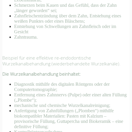
Schmerzen beim Kauen und das Gefühl, dass der Zahn
„länger geworden“ sei;
Zahnfleischentzündung über dem Zahn, Entstehung eines
weißen Punktes oder eines Bläschens;
Entstehung von Schwellungen am Zahnfleisch oder im
Gesicht
Zahntrauma.
Beispiel für eine effektive re-endodontische
Wurzelkanalbehandlung (wiederbehandelte Wurzelkanäle).
Die Wurzelkanalbehandlung
beinhaltet:
Diagnostik mithilfe des digitalen Röntgens oder der
Computertomographie;
Entfernung eines Zahnnervs (Pulpe) oder einer alten Füllung
(„Plombe“);
mechanische und chemische Wurzelkanalreinigung;
Anfertigung von Zahnfüllungen („Plomben“) mithilfe
biokompatibler Materialien: Pasten mit Kalzium –
provisorische Füllung, Guttapercha und Biokeramik – eine
definitive Füllung;
Kontrollröntgenaufnahme.