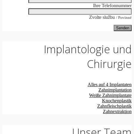
Ihre Telefonnummer
Zvolte službu
/ Povinné
Implantologie und
Chirurgie
Alles auf 4 Implantaten
Zahnimplantation
Weiße Zahnimplantate
Knochenplastik
Zahnfleischplastik
Zahnextraktion
Unser Team