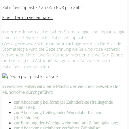
Zahnfleischplastik / ab 655 EUR pro Zahn
Einen Termin vereinbaren
In der modernen ästhetischen Stomatologie und Implantologie
spielt die Gewebe- oder Zahnfleischplastik
(Weichgewebeplastik) eine sehr wichtige Rolle. Im Bereich der
Stomatologie wird die Bezeichnung weiße und rosa Ästhetik
verwendet. Unter „weiße Ästhetik“ werden die weißen Zähne
und unter „rosa Ästhetik“ das gesunde Aussehen vom
Zahnfleisch verstanden.
In welchen Fällen wird eine Plastik
der weichen Gewebe der
Mundhöhle durchgeführt:
zur Abdeckung keilförmiger Zahndefekte
(freiliegende
Zahnhälse);
zur Abdeckung freiliegender Wurzeloberflächen
(Rezessionen);
zur Formung der Weichgewebe rund um Zahnimplantate;
zur Abdeckung sichtbarer verfärbter Zahnhälse;