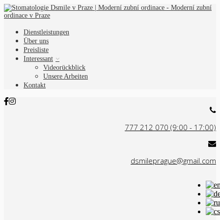
Dienstleistungen
Über uns
Preisliste
Interessant
Videorückblick
Unsere Arbeiten
Kontakt
777 212 070 (9:00 - 17:00)
dsmileprague@gmail.com