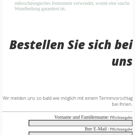
mikrochirurgisches Instrument verwendet, womit eine rasche
Wundheilung garantiert ist.
Bestellen Sie sich bei
uns
Wir melden uns so bald wie möglich mit einem Terminvorschlag
bei Ihnen.
Vorname und Familienname
/ Pflichtangabe
Ihre E-Mail
/ Pflichtangabe