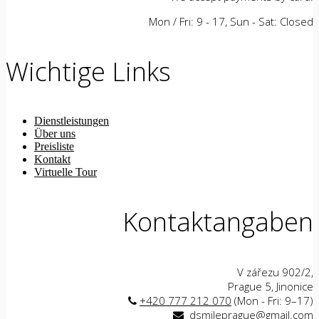
Mon / Fri: 9 - 17, Sun - Sat: Closed
Wichtige Links
Dienstleistungen
Über uns
Preisliste
Kontakt
Virtuelle Tour
Kontaktangaben
V zářezu 902/2,
Prague 5, Jinonice
+420 777 212 070
(Mon - Fri: 9–17)
dsmileprague@gmail.com