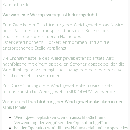
Zahnästhetik.
Wie wird eine Weichgewebeplastik durchgeführt:
Zum Zwecke der Durchführung der Weichgewebeplastik wird
beim Patienten ein
Transplantat
aus dem Bereich des
Gaumens oder der hinteren Fläche des
Oberkieferknochens
(Höcker)
entnommen und an die
entsprechende Stelle verpflanzt.
Die Entnahmestelle des Weichgewebetransplantats
wird
nachfolgend mit einem speziellen
Schoner abgedeckt, der die
Wundheilung beschleunigt
und
unangenehme postoperative
Gefühle erheblich vermindert.
Zur Durchführung einer Weichgewebeplastik wird relativ
oft
das künstliche Weichgewebe (MUCODERM) verwendet.
Vorteile und Durchführung der Weichgewebeplastiken in der
Klinik Dsmile:
Weichgewebeplastiken werden ausschließlich unter
Verwendung der vergrößernden Optik durchgeführt;
bei der Operation wird dünnes Nahtmaterial und ein spezielles