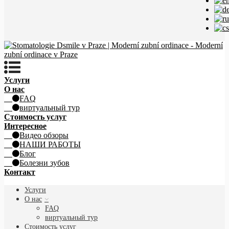
Услуги
О нас
FAQ
виртуальный тур
Стоимость услуг
Интересное
Видео обзоры
НАШИ РАБОТЫ
Блог
Болезни зубов
Контакт
Услуги
О нас
FAQ
виртуальный тур
Стоимость услуг