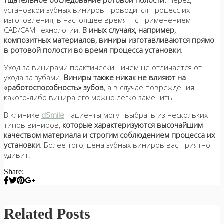
установкой зубных виниров проводится процесс их
изготовления, в настоящее время – с применением
CAD/CAM технологии.
В иных случаях, например,
композитных материалов, виниры изготавливаются прямо
в ротовой полости во время процесса установки.
Уход за винирами практически ничем не отличается от
ухода за зубами.
Виниры также никак не влияют на
«работоспособность» зубов
, а в случае повреждения
какого-либо винира его можно легко заменить.
В клинике
dSmile
пациенты могут выбрать из нескольких
типов виниров,
которые характеризуются высочайшим
качеством материала и строгим соблюдением процесса их
установки.
Более того, цена зубных виниров вас приятно
удивит.
Share:
Related Posts