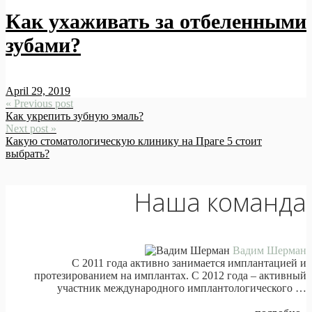
Как ухаживать за отбеленными
зубами?
April 29, 2019
« Previous post
Как укрепить зубную эмаль?
Next post »
Какую стоматологическую клинику на Праге 5 стоит
выбрать?
Наша команда
Вадим Шерман
С 2011 года активно занимается имплантацией и
протезированием на имплантах. С 2012 года – активный
участник международного имплантологического …