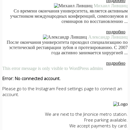
подробно
Михаил Лившиц
Со времени окончания университета, является активным
участником международных конференций, симпозиумов и
семинаров по восстановлению ...
подробно
Александр Лившиц
После окончания университета проходил специализацию по
эстетической реставрации зубов и протезированию. С 2007
года активно занимается хирургией ...
подробно
This error message is only visible to WordPress admins
Error: No connected account.
Please go to the Instagram Feed settings page to connect an
account.
We are next to the Jinonice metro station.
Free parking available.
We accept payments by card.