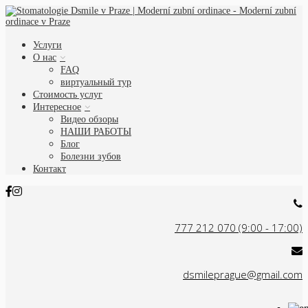
Услуги
О нас
FAQ
виртуальный тур
Стоимость услуг
Интересное
Видео обзоры
НАШИ РАБОТЫ
Блог
Болезни зубов
Контакт
777 212 070 (9:00 - 17:00)
dsmileprague@gmail.com