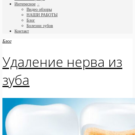
Интересное
Видео обзоры
НАШИ РАБОТЫ
Блог
Болезни зубов
Контакт
Блог
Удаление нерва из
зуба