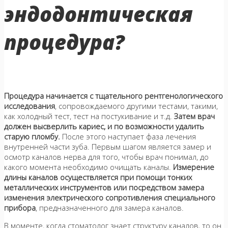
эндодонтическая
процедура?
Процедура начинается с тщательного рентгенологического
исследования
, сопровождаемого другими тестами, такими,
как холодный тест, тест на постукивание и т.д.
Затем врач
должен высверлить кариес, и по возможности удалить
старую пломбу.
После этого наступает фаза лечения
внутренней части зуба. Первым шагом является замер и
осмотр каналов нерва для того, чтобы врач понимал, до
какого момента необходимо очищать каналы.
Измерение
длины каналов осуществляется при помощи тонких
металлических инструментов или посредством замера
изменения электрического сопротивления специального
прибора
, предназначенного для замера каналов.
В моменте, когда стоматолог знает структуру каналов, то он