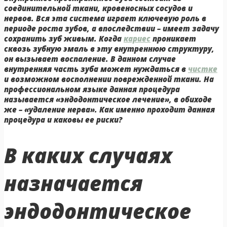
соединительной ткани, кровеносных сосудов и
нервов
. Вся эта система играет ключевую роль в
периоде роста зубов, а впоследствии – имеет задачу
сохранить зуб живым. Когда
кариес
проникает
сквозь зубную эмаль в эту внутреннюю структуру,
он вызывает воспаление. В данном случае
внутренняя часть зуба может нуждаться в
чистке
и возможном восполнении поврежденной ткани.
На
профессиональном языке данная процедура
называется «эндодонтическое лечение
», в обиходе
же – «удаление нерва». Как именно проходит данная
процедура и каковы ее риски?
В каких случаях
назначается
эндодонтическое