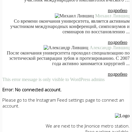
подробно
Михаил Лившиц
Со времени окончания университета, является активным
участником международных конференций, симпозиумов и
семинаров по восстановлению ...
подробно
Александр Лившиц
После окончания университета проходил специализацию по
эстетической реставрации зубов и протезированию. С 2007
года активно занимается хирургией ...
подробно
This error message is only visible to WordPress admins
Error: No connected account.
Please go to the Instagram Feed settings page to connect an
account.
We are next to the Jinonice metro station.
Free parking available.