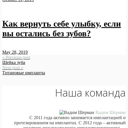
Как вернуть себе улыбку, если
вы остались без зубов?
May 28, 2019
« Previous post
Шейка зуба
Next post »
Титановые импланты
Наша команда
Вадим Шерман
С 2011 года активно занимается имплантацией и
протезированием на имплантах. С 2012 года – активный
участник международного имплантологического …