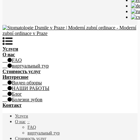
Услуги
О нас
FAQ
виртуальный тур
Стоимость услуг
Интересное
Видео обзоры
НАШИ РАБОТЫ
Блог
Болезни зубов
Контакт
Услуги
О нас
FAQ
виртуальный тур
Стоимость услуг