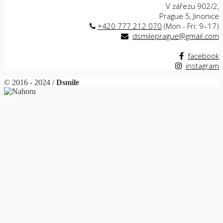
V zářezu 902/2,
Prague 5, Jinonice
+420 777 212 070
(Mon - Fri: 9–17)
dsmileprague@gmail.com
facebook
instagram
© 2016 - 2024 /
Dsmile