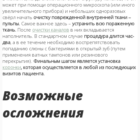
может при помощи операционного микроскопа (или иного
увеличительного прибора) и небольших одноразовых
свёрл начать
очистку поврежденной внутренней ткани –
пульпы.
Самое важное здесь –
устранить всю пораженную
ткань.
После
очистки каналов
в них вкладывается
наполнитель. В стандартном случае
процедура длится час-
два
, а в ее течение необходимо воспрепятствовать
попаданию слюны с бактериями в открытый зуб (путем
применения ватных тампонов или резинового
перекрытия).
Финальным шагом является установка
коронки
, которая осуществляется в любой из последующих
визитов пациента.
Возможные
осложнения