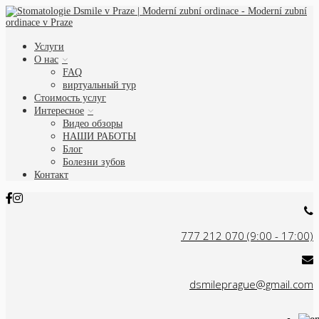
Услуги
О нас
FAQ
виртуальный тур
Стоимость услуг
Интересное
Видео обзоры
НАШИ РАБОТЫ
Блог
Болезни зубов
Контакт
777 212 070 (9:00 - 17:00)
dsmileprague@gmail.com