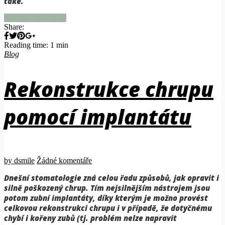
také
.
Pokračovat ve čtení
Share:
Reading time: 1 min
Blog
Rekonstrukce chrupu
pomocí implantátu
by dsmile
Žádné komentáře
Dnešní stomatologie zná celou řadu způsobů, jak opravit i
silně poškozený chrup. Tím nejsilnějším nástrojem jsou
potom zubní implantáty, díky kterým je možno provést
celkovou rekonstrukci chrupu i v případě, že dotyčnému
chybí i kořeny zubů (tj. problém nelze napravit