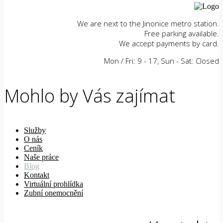
We are next to the Jinonice metro station.
Free parking available.
We accept payments by card.
Mon / Fri: 9 - 17, Sun - Sat: Closed
Mohlo by Vás zajímat
Služby
O nás
Ceník
Naše práce
Blog
Kontakt
Virtuální prohlídka
Zubní onemocnění