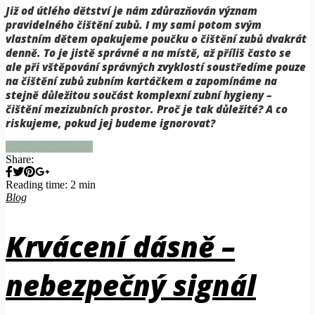
Již od útlého dětství je nám zdůrazňován význam
pravidelného čištění zubů. I my sami potom svým
vlastním dětem opakujeme poučku o čištění zubů dvakrát
denně. To je jistě správné a na místě, až příliš často se
ale při vštěpování správných zvyklostí soustředíme pouze
na čištění zubů zubním kartáčkem a zapomínáme na
stejně důležitou součást komplexní zubní hygieny –
čištění mezizubních prostor. Proč je tak důležité? A co
riskujeme, pokud jej budeme ignorovat?
Pokračovat ve čtení
Share:
Reading time: 2 min
Blog
Krvácení dásně –
nebezpečný signál