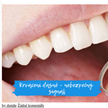
by dsmile
Žádné komentáře