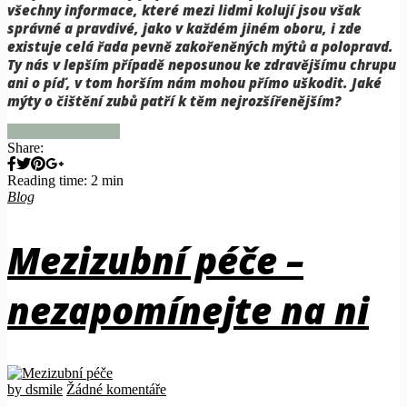
všechny informace, které mezi lidmi kolují jsou však
správné a pravdivé, jako v každém jiném oboru, i zde
existuje celá řada pevně zakořeněných mýtů a polopravd.
Ty nás v lepším případě neposunou ke zdravějšímu chrupu
ani o píď, v tom horším nám mohou přímo uškodit. Jaké
mýty o čištění zubů patří k těm nejrozšířenějším?
Pokračovat ve čtení
Share:
Reading time: 2 min
Blog
Mezizubní péče –
nezapomínejte na ni
by dsmile
Žádné komentáře