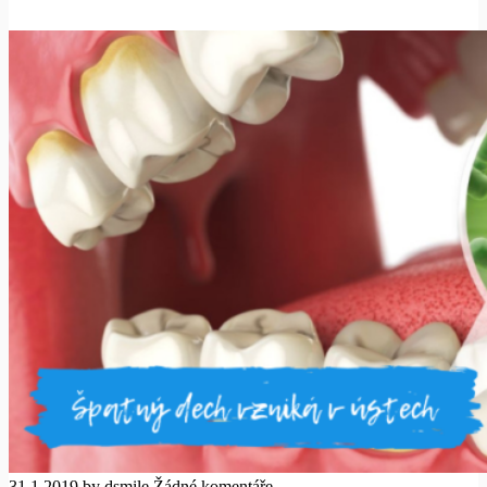
31.1.2019
by dsmile
Žádné komentáře