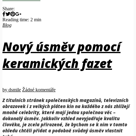
Share:
Reading time: 2 min
Blog
Nový úsměv pomocí
keramických fazet
by dsmile
Žádné komentáře
Z titulních stránek společenských magazínů, televizních
obrazovek i z velkých pláten kin na každého z nás zhlížejí
mnohé celebrity, které mají jednu společnou věc –
dokonalý úsměv. Jakkoliv vzhled nevyjadřuje kvalitu
člověka, je zcela přirozené, že bychom se k nim v tomto
ohledu chtěli přidat a podobně svůdný úsměv vlastnit