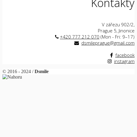
Kontakty
V zářezu 902/2,
Prague 5, Jinonice
+420 777 212 070
(Mon - Fri: 9–17)
dsmileprague@gmail.com
facebook
instagram
© 2016 - 2024 /
Dsmile