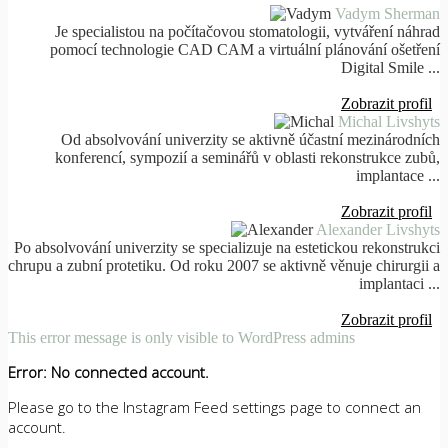
Vadym Sherman
Je specialistou na počítačovou stomatologii, vytváření náhrad
pomocí technologie CAD CAM a virtuální plánování ošetření
Digital Smile ...
Zobrazit profil
Michal Livshyts
Od absolvování univerzity se aktivně účastní mezinárodních
konferencí, sympozií a seminářů v oblasti rekonstrukce zubů,
implantace ...
Zobrazit profil
Alexander Livshyts
Po absolvování univerzity se specializuje na estetickou rekonstrukci
chrupu a zubní protetiku. Od roku 2007 se aktivně věnuje chirurgii a
implantaci ...
Zobrazit profil
This error message is only visible to WordPress admins
Error: No connected account.
Please go to the Instagram Feed settings page to connect an
account.