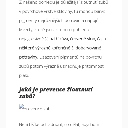
Z našeho pohledu je důležitější žloutnutí zubů
v povrchové vrstvě skloviny, tu mohou barvit
pigmenty nejrůznějších potravin a nápojů.
Mezi ty, které jsou z tohoto pohledu
nejagresivnější,
patří káva, červené víno, čaj a
některé výrazně kořeněné či dobarvované
potraviny.
Usazování pigmentů na povrchu
zubů potom výrazně usnadňuje přítomnost
plaku.
Jaká je prevence žloutnutí
zubů?
Není těžké odhadnout, co dělat, abychom