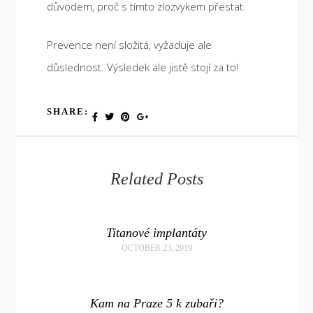
důvodem, proč s tímto zlozvykem přestat.
Prevence není složitá, vyžaduje ale
důslednost. Výsledek ale jistě stojí za to!
SHARE:
Related Posts
Titanové implantáty
OCTOBER 23, 2019
Kam na Praze 5 k zubaři?