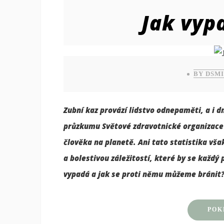
Jak vyp
BY DSM
Zubní kaz provází lidstvo odnepaměti, a i d
průzkumu Světové zdravotnické organizace p
člověka na planetě. Ani tato statistika vš
a bolestivou záležitostí, které by se každý 
vypadá a jak se proti němu můžeme bránit
POK