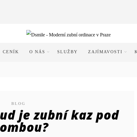
CENÍK
O NÁS
SLUŽBY
ZAJÍMAVOSTI
BLOG
ud je zubní kaz pod
lombou?