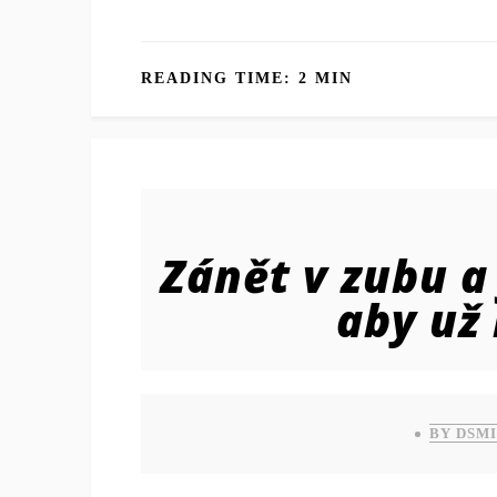
READING TIME: 2 MIN
Zánět v zubu a
aby už
BY DSM