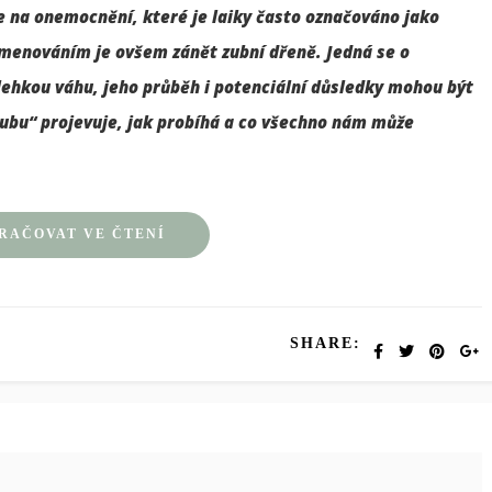
e na onemocnění, které je laiky často označováno jako
jmenováním je ovšem zánět zubní dřeně. Jedná se o
lehkou váhu, jeho průběh i potenciální důsledky mohou být
 zubu“ projevuje, jak probíhá a co všechno nám může
RAČOVAT VE ČTENÍ
SHARE: