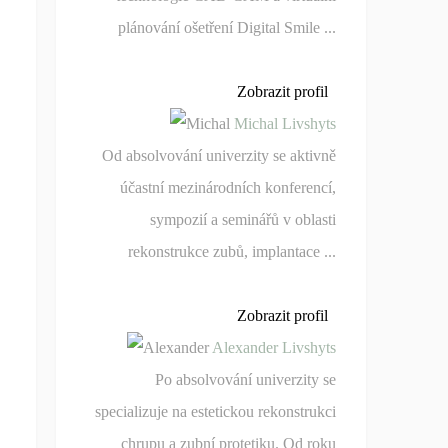
plánování ošetření Digital Smile ...
Zobrazit profil
Michal Livshyts
Od absolvování univerzity se aktivně
účastní mezinárodních konferencí,
sympozií a seminářů v oblasti
rekonstrukce zubů, implantace ...
Zobrazit profil
Alexander Livshyts
Po absolvování univerzity se
specializuje na estetickou rekonstrukci
chrupu a zubní protetiku. Od roku