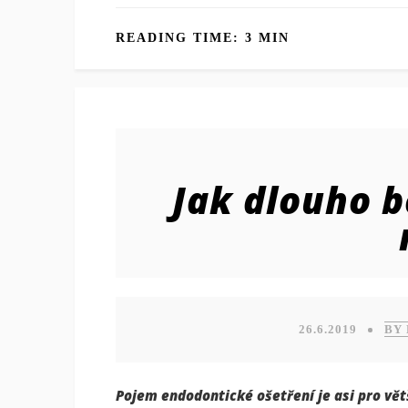
READING TIME: 3 MIN
Jak dlouho b
26.6.2019
BY
Pojem endodontické ošetření je asi pro vět