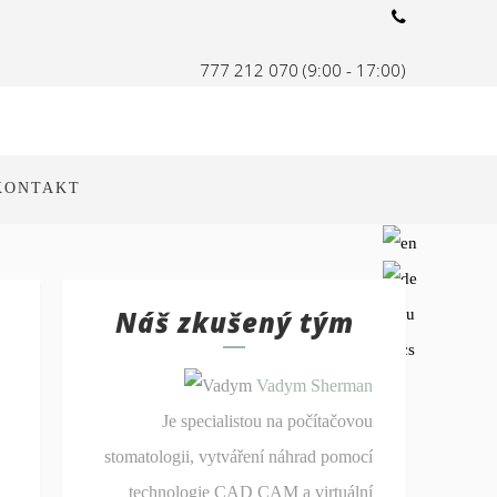
777 212 070 (9:00 - 17:00)
dsmileprague@gmail.com
KONTAKT
Náš zkušený tým
Vadym Sherman
Je specialistou na počítačovou
stomatologii, vytváření náhrad pomocí
technologie CAD CAM a virtuální